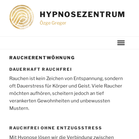
Zum
Inhalt
HYPNOSEZENTRUM
springen
Özge Greger
RAUCHERENTWÖHNUNG
DAUERHAFT RAUCHFREI
Rauchen ist kein Zeichen von Entspannung, sondern
oft Dauerstress für Körper und Geist. Viele Raucher
möchten aufhören, scheitern jedoch an tief
verankerten Gewohnheiten und unbewussten
Mustern.
RAUCHFREI OHNE ENTZUGSSTRESS
Mit Hypnose lösen wir die Verbindung zwischen