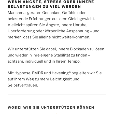
WENN ÄNGSTE, STRESS ODER INNERE
BELASTUNGEN ZU VIEL WERDEN
Manchmal geraten Gedanken, Gefühle oder
belastende Erfahrungen aus dem Gleichgewicht.
Vielleicht spüren Sie Ängste, innere Unruhe,
Überforderung oder körperliche Anspannung – und
merken, dass Sie alleine nicht weiterkommen.
Wir unterstützen Sie dabei, innere Blockaden zu lösen
und wieder in Ihre eigene Stabilität zu finden –
achtsam, individuell und in Ihrem Tempo.
Mit
Hypnose
,
EMDR
und
Havening
® begleiten wir Sie
auf Ihrem Weg zu mehr Leichtigkeit und
Selbstvertrauen.
WOBEI WIR SIE UNTERSTÜTZEN KÖNNEN