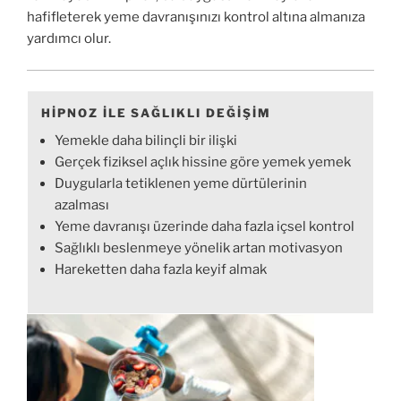
hafifleterek yeme davranışınızı kontrol altına almanıza
yardımcı olur.
HIPNOZ ILE SAĞLIKLI DEĞIŞIM
Yemekle daha bilinçli bir ilişki
Gerçek fiziksel açlık hissine göre yemek yemek
Duygularla tetiklenen yeme dürtülerinin
azalması
Yeme davranışı üzerinde daha fazla içsel kontrol
Sağlıklı beslenmeye yönelik artan motivasyon
Hareketten daha fazla keyif almak