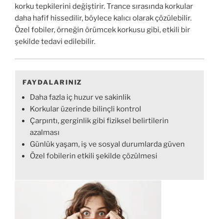
korku tepkilerini değiştirir. Trance sırasında korkular
daha hafif hissedilir, böylece kalıcı olarak çözülebilir.
Özel fobiler, örneğin örümcek korkusu gibi, etkili bir
şekilde tedavi edilebilir.
FAYDALARINIZ
Daha fazla iç huzur ve sakinlik
Korkular üzerinde bilinçli kontrol
Çarpıntı, gerginlik gibi fiziksel belirtilerin
azalması
Günlük yaşam, iş ve sosyal durumlarda güven
Özel fobilerin etkili şekilde çözülmesi